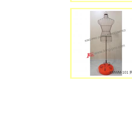
KMWM-101 