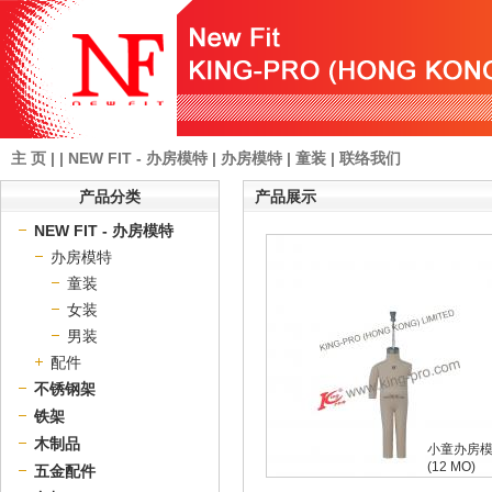
主 页
| |
NEW FIT - 办房模特
|
办房模特
|
童装
|
联络我们
产品分类
产品展示
NEW FIT - 办房模特
办房模特
童装
女装
男装
配件
不锈钢架
铁架
木制品
小童办房
(12 MO)
五金配件