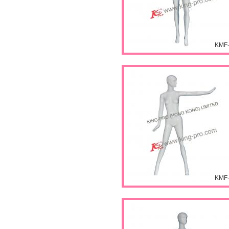
KMF
KMF