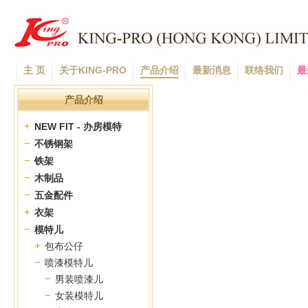
主 页
关于KING-PRO
产品介绍
最新消息
联络我们
最
产品介绍
NEW FIT - 办房模特
不锈钢架
铁架
木制品
五金配件
衣架
模特儿
包布公仔
喷漆模特儿
男装喷漆儿
女装模特儿