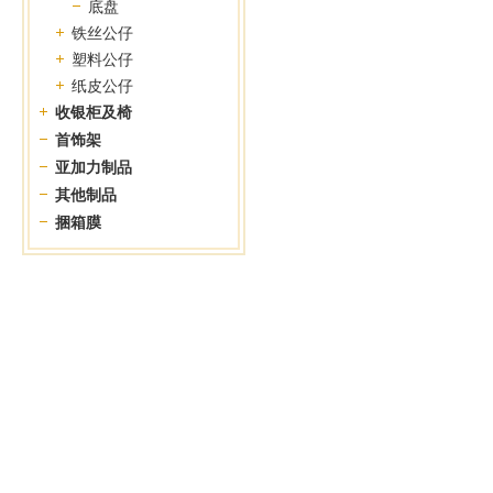
底盘
铁丝公仔
塑料公仔
纸皮公仔
收银柜及椅
首饰架
亚加力制品
其他制品
捆箱膜