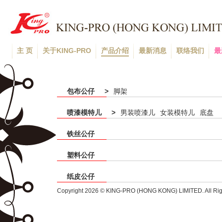
主 页
关于KING-PRO
产品介绍
最新消息
联络我们
最
包布公仔
>
脚架
喷漆模特儿
>
男装喷漆儿
女装模特儿
底盘
铁丝公仔
塑料公仔
纸皮公仔
Copyright 2026 © KING-PRO (HONG KONG) LIMITED. All Rig